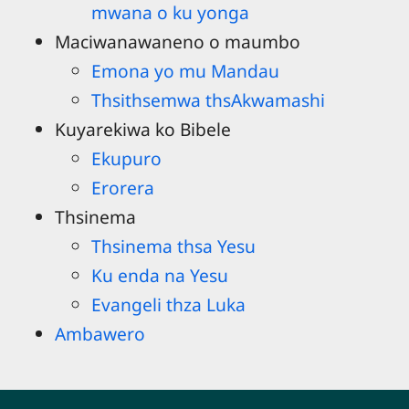
mwana o ku yonga
Maciwanawaneno o maumbo
Emona yo mu Mandau
Thsithsemwa thsAkwamashi
Kuyarekiwa ko Bibele
Ekupuro
Erorera
Thsinema
Thsinema thsa Yesu
Ku enda na Yesu
Evangeli thza Luka
Ambawero